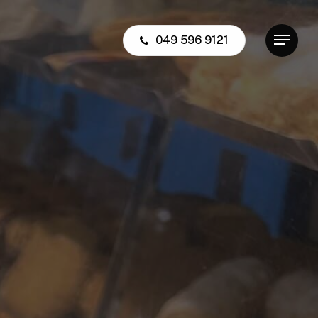
049 596 9121
Menu