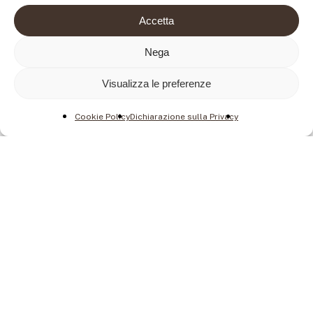
Accetta
Nega
Visualizza le preferenze
Cookie Policy
Dichiarazione sulla Privacy
Scopri la nostra
Piccola e
Classica Pasticceria