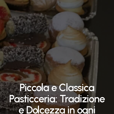
Piccola
e
Classica
Pasticceria:
Tradizione
e
Dolcezza
in
ogni